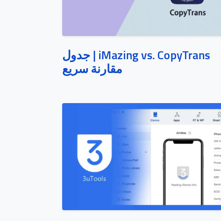
iMazing vs. CopyTrans | جدول
مقارنة سريع