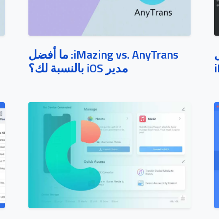
هل
iMazing vs. AnyTrans: ما أفضل
مدير iOS بالنسبة لك؟