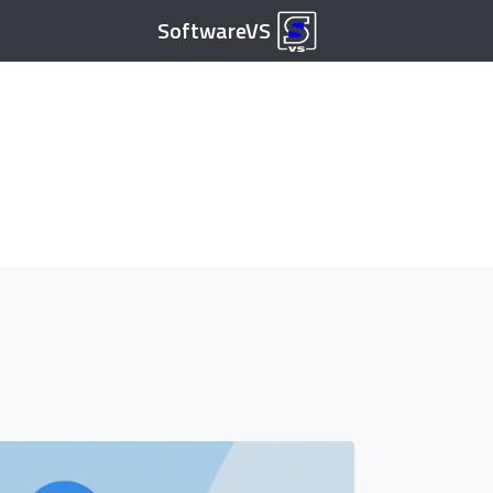
SoftwareVS