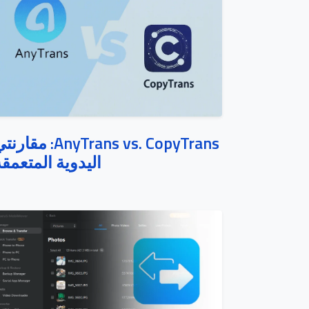
AnyTrans vs. CopyTrans: مقار
اليدوية المتعمق