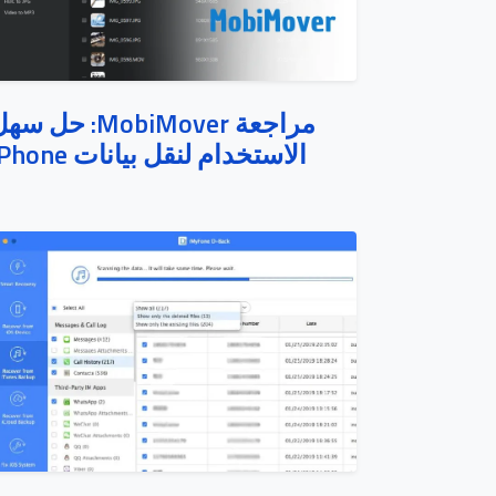
مراجعة MobiMover: حل س
الاستخدام لنقل بيانات iPhone