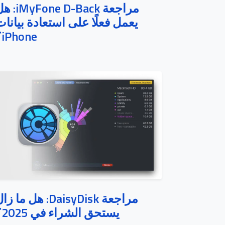
مراجعة yFone D-Back
يعمل فعلًا على استعادة بيانا
iPhone؟
مراجعة DaisyDisk: هل ما ز
يستحق الشراء في 2025؟