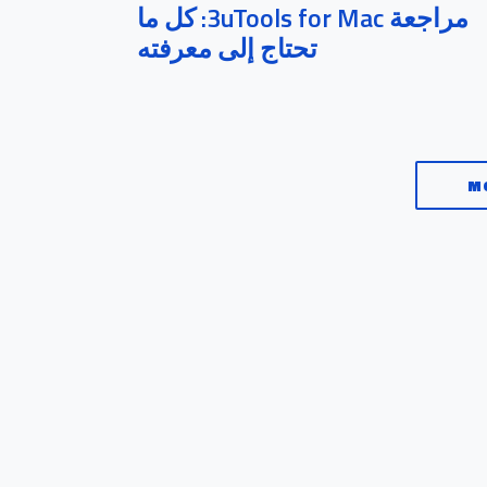
مراجعة 3uTools for Mac: كل ما
تحتاج إلى معرفته
M